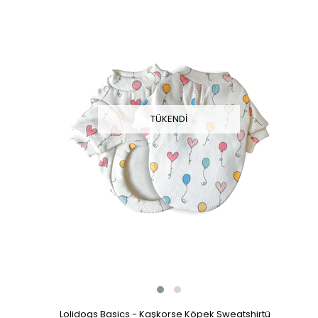
TÜKENDI
Lolidogs Basics - Kaşkorse Köpek Sweatshirtü