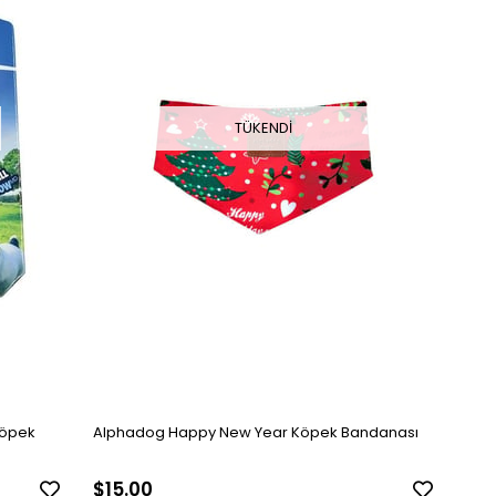
TÜKENDI
Köpek
Alphadog Happy New Year Köpek Bandanası
$15.00