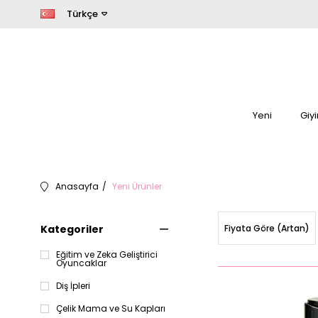
Türkçe
Yeni
Giy
Anasayfa
Yeni Ürünler
Kategoriler
Fiyata Göre (Artan)
Eğitim ve Zeka Geliştirici
Oyuncaklar
Diş İpleri
Çelik Mama ve Su Kapları