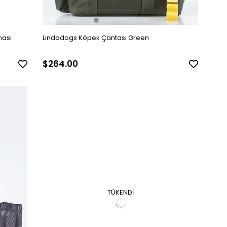
nası
Lindodogs Köpek Çantası Green
$264.00
TÜKENDI