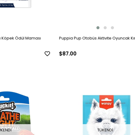
Puppia Pup Otobüs Aktivite Oyuncak Kı
a Köpek Ödül Maması
$87.00
ÜKENDI
TÜKENDI