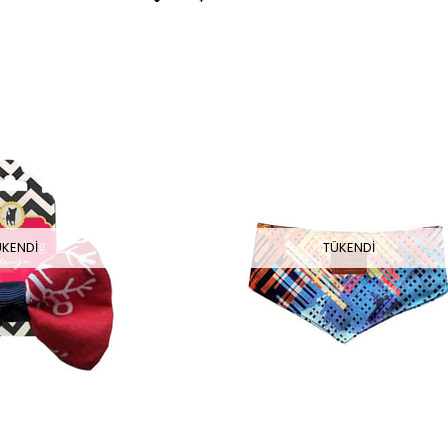
TÜKENDI
ÜKENDI