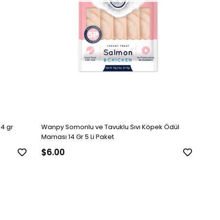
4 gr
Wanpy Somonlu ve Tavuklu Sıvı Köpek Ödül
Maması 14 Gr 5 Li Paket
$6.00