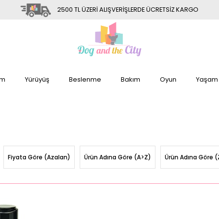
2500 TL ÜZERİ ALIŞVERİŞLERDE ÜCRETSİZ KARGO
im
Yürüyüş
Beslenme
Bakım
Oyun
Yaşam
Fiyata Göre (Azalan)
Ürün Adına Göre (A>Z)
Ürün Adına Göre (