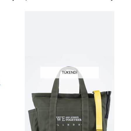
TÜKENDI