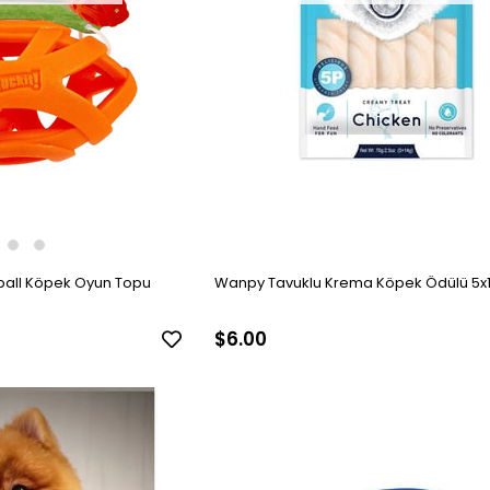
tball Köpek Oyun Topu
Wanpy Tavuklu Krema Köpek Ödülü 5x1
$6.00