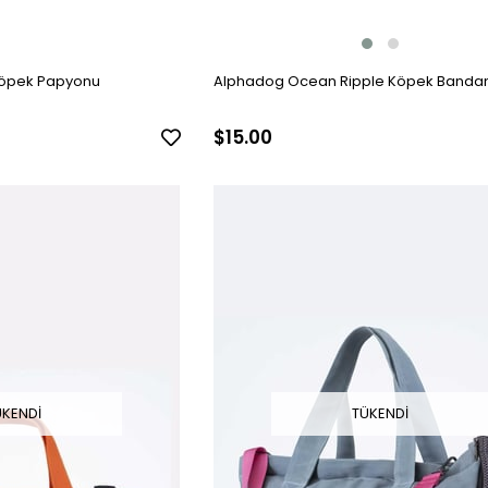
Alphadog Ocean Ripple Köpek Banda
Köpek Papyonu
$15.00
ÜKENDI
TÜKENDI