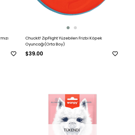
rmızı
Chuckit! ZipFlight Yüzebilen Frizbi Köpek
Oyuncağı(Orta Boy)
$39.00
TÜKENDI