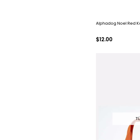
Alphadog Noel Red 
$12.00
T