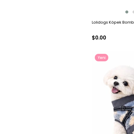
Lolidogs Köpek Bombe
$0.00
Yeni
Ürün