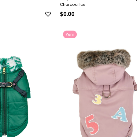
Charcoal Ice
$0.00
Yeni
Ürün