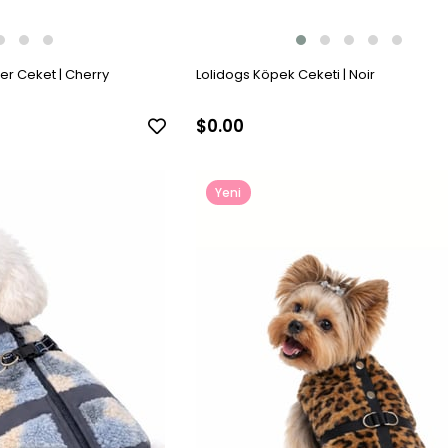
r Ceket | Cherry
Lolidogs Köpek Ceketi | Noir
$0.00
Yeni
Ürün