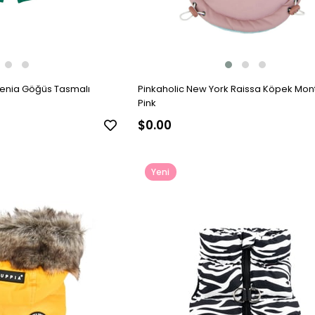
Xenia Göğüs Tasmalı
Pinkaholic New York Raissa Köpek Mont
Pink
$0.00
Yeni
Ürün