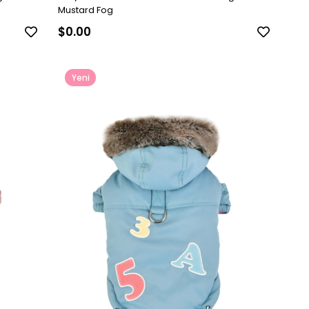
Mustard Fog
$0.00
Yeni
Ürün