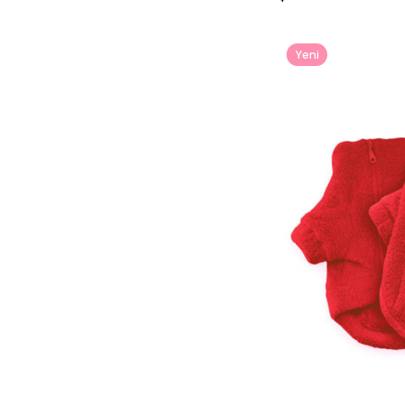
Yeni
Ürün