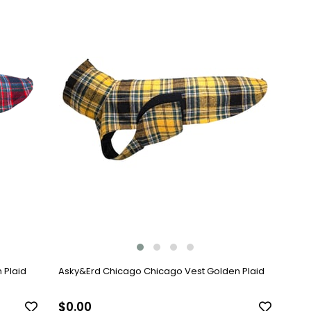
 Plaid
Asky&Erd Chicago Chicago Vest Golden Plaid
$0.00