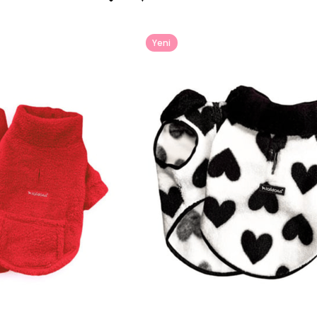
Yeni
Ürün