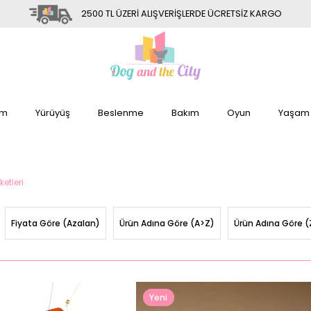
2500 TL ÜZERİ ALIŞVERİŞLERDE ÜCRETSİZ KARGO
im
Yürüyüş
Beslenme
Bakım
Oyun
Yaşam
etleri
Fiyata Göre (Azalan)
Ürün Adına Göre (A>Z)
Ürün Adına Göre (
Yeni