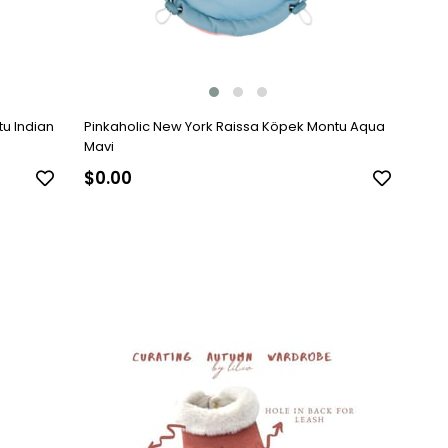
u Indian
Pinkaholic New York Raissa Köpek Montu Aqua
Mavi
$0.00