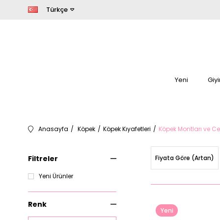
Türkçe
Yeni
Giy
Anasayfa
Köpek
Köpek Kıyafetleri
Köpek Montları ve Cek
Filtreler
Fiyata Göre (Artan)
Yeni Ürünler
Renk
Yeni