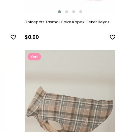
Dolcepets Tasmalı Polar Köpek Ceket Beyaz
$0.00
Yeni
Ürün