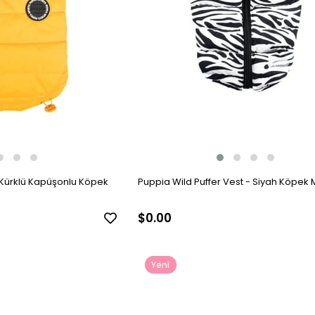
 Kürklü Kapüşonlu Köpek
Puppia Wild Puffer Vest - Siyah Köpek
$0.00
Yeni
Ürün