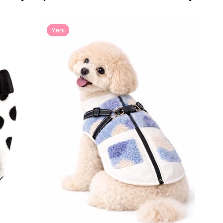
Yeni
Ürün