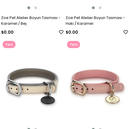
Zoe Pet Atelier Boyun Tasması -
Zoe Pet Atelier Boyun Tasması -
Karamel / Bej
Haki / Karamel
$0.00
$0.00
Yeni
Yeni
Ürün
Ürün