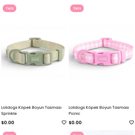
Yeni
Yeni
Ürün
Ürün
Lolidogs Köpek Boyun Tasması
Lolidogs Köpek Boyun Tasması
Sprinkle
Picnic
$0.00
$0.00