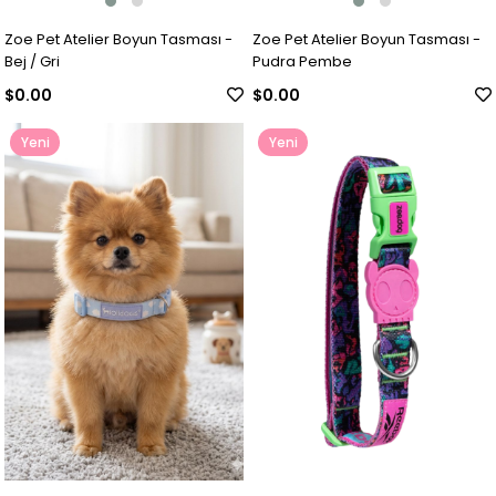
Zoe Pet Atelier Boyun Tasması -
Zoe Pet Atelier Boyun Tasması -
Bej / Gri
Pudra Pembe
$0.00
$0.00
Yeni
Yeni
Ürün
Ürün