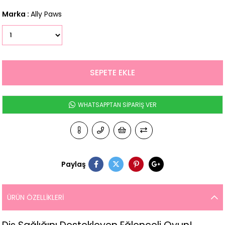
Marka
:
Ally Paws
WHATSAPPTAN SİPARİŞ VER
Paylaş
ÜRÜN ÖZELLIKLERI