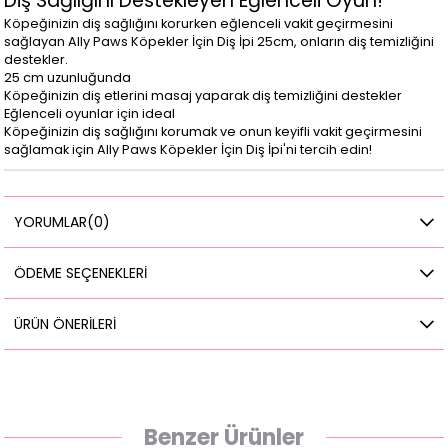
Diş Sağlığını Destekleyen Eğlenceli Oyun!
Köpeğinizin diş sağlığını korurken eğlenceli vakit geçirmesini
sağlayan Ally Paws Köpekler İçin Diş İpi 25cm, onların diş temizliğini
destekler.
25 cm uzunluğunda
Köpeğinizin diş etlerini masaj yaparak diş temizliğini destekler
Eğlenceli oyunlar için ideal
Köpeğinizin diş sağlığını korumak ve onun keyifli vakit geçirmesini
sağlamak için Ally Paws Köpekler İçin Diş İpi'ni tercih edin!
YORUMLAR
(0)
ÖDEME SEÇENEKLERI
ÜRÜN ÖNERILERI
Benzer Ürünler