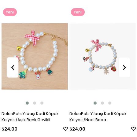
Yeni
Yeni
Ürün
Ürün
DolcePets Yılbaşı Kedi Köpek
DolcePets Yılbaşı Kedi Köpek
Kolyesi/Açık Renk Geyikli
Kolyesi/Noel Baba
$24.00
$24.00