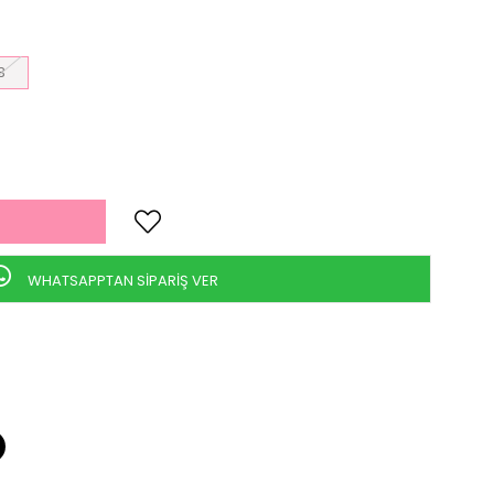
3
WHATSAPPTAN SİPARİŞ VER