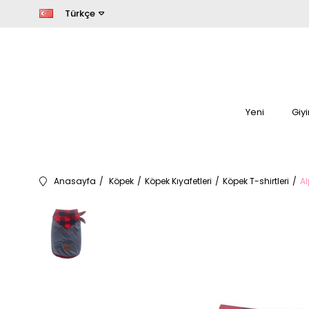
Türkçe
Yeni
Giy
Anasayfa
Köpek
Köpek Kıyafetleri
Köpek T-shirtleri
Al