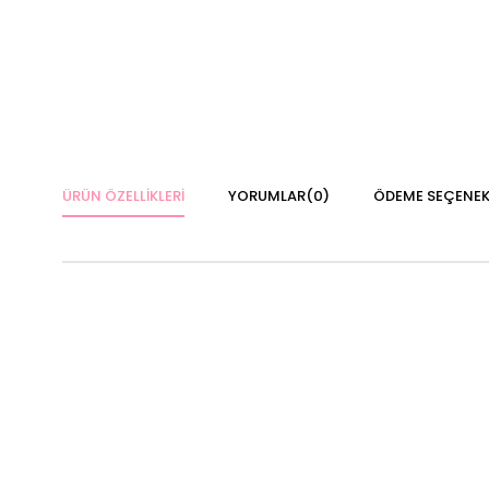
ÜRÜN ÖZELLIKLERI
YORUMLAR
(0)
ÖDEME SEÇENEK