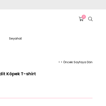
0
Seyahat
< < Önceki Sayfaya Dön
it Köpek T-shirt