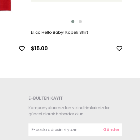
Lil.co Hello Baby! Köpek Shirt
$15.00
E-BÜLTEN KAYIT
Kampanyalarımızdan ve indirimlerimizden
güncel olarak haberdar olun.
Gönder