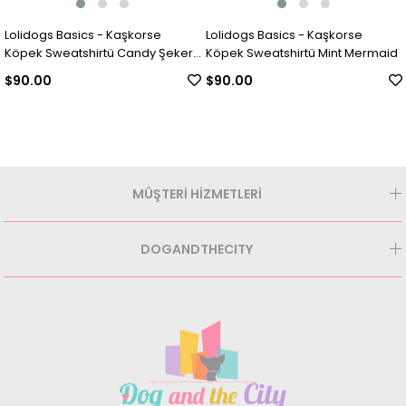
Lolidogs Basics - Kaşkorse
Lolidogs Basics - Kaşkorse
Köpek Sweatshirtü Candy Şeker
Köpek Sweatshirtü Mint Mermaid
Pembe
$90.00
$90.00
MÜŞTERİ HİZMETLERİ
DOGANDTHECITY