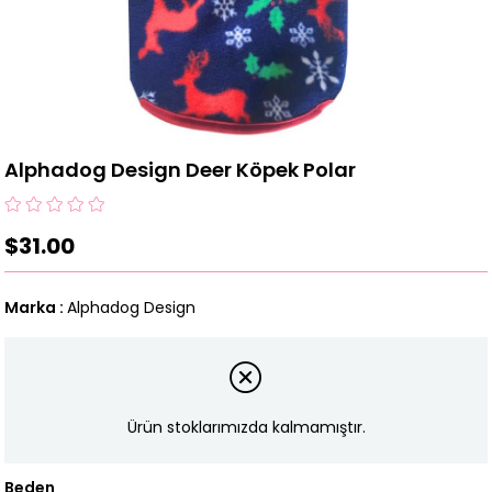
Alphadog Design Deer Köpek Polar
$31.00
Marka
:
Alphadog Design
Ürün stoklarımızda kalmamıştır.
Beden