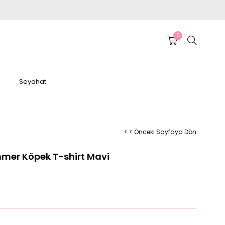
0
Seyahat
< < Önceki Sayfaya Dön
mer Köpek T-shirt Mavi