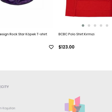
sign Rock Star Köpek T-shirt
BCBC Polo Shirt Kırmızı
$123.00
CITY
m Koşulları