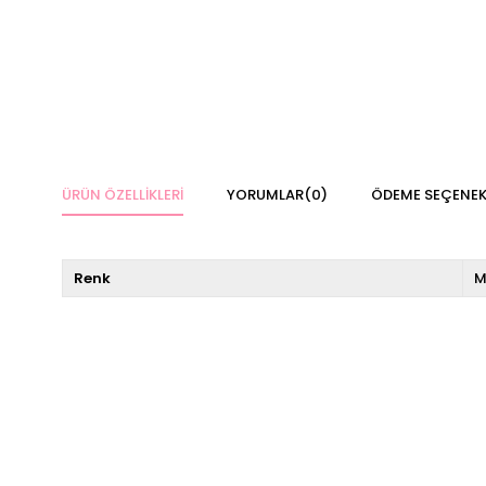
ÜRÜN ÖZELLIKLERI
YORUMLAR
(0)
ÖDEME SEÇENEK
Renk
M