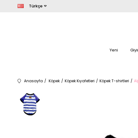
Türkçe
Yeni
Giy
Anasayfa
Köpek
Köpek Kıyafetleri
Köpek T-shirtleri
A