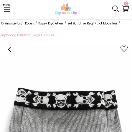
0
MENU
Anasayfa
Köpek
Köpek Kıyafetleri
Bel Bandı ve Regl Külot Modelleri
Alphadog Kurukafalı Regl Külot Gri