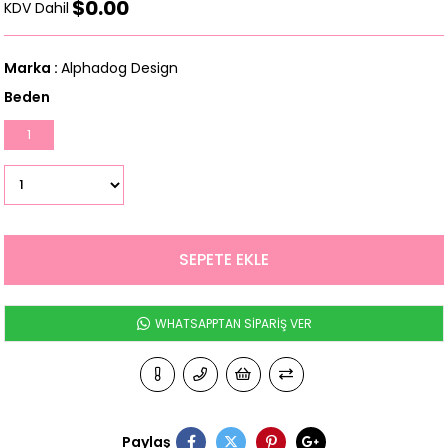
$0.00
KDV Dahil
Marka
:
Alphadog Design
Beden
1
WHATSAPPTAN SİPARİŞ VER
Paylaş