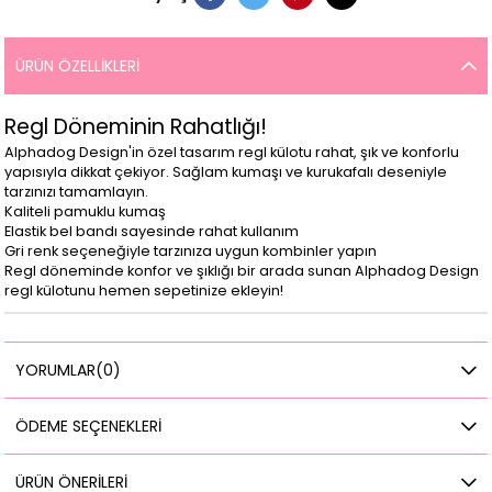
ÜRÜN ÖZELLIKLERI
Regl Döneminin Rahatlığı!
Alphadog Design'in özel tasarım regl külotu rahat, şık ve konforlu
yapısıyla dikkat çekiyor. Sağlam kumaşı ve kurukafalı deseniyle
tarzınızı tamamlayın.
Kaliteli pamuklu kumaş
Elastik bel bandı sayesinde rahat kullanım
Gri renk seçeneğiyle tarzınıza uygun kombinler yapın
Regl döneminde konfor ve şıklığı bir arada sunan Alphadog Design
regl külotunu hemen sepetinize ekleyin!
YORUMLAR
(0)
ÖDEME SEÇENEKLERI
ÜRÜN ÖNERILERI