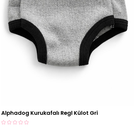
Alphadog Kurukafalı Regl Külot Gri