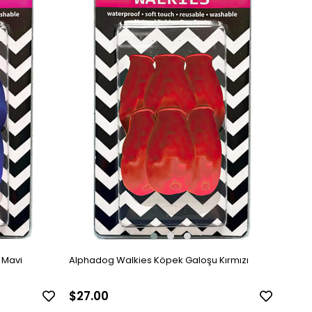
 Mavi
Alphadog Walkies Köpek Galoşu Kırmızı
$27.00