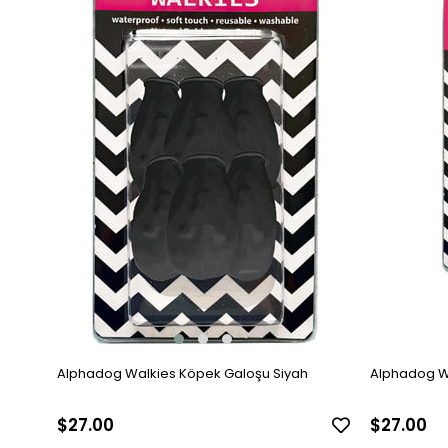
Alphadog Walkies Köpek Galoşu Siyah
Alphadog W
$27.00
$27.00