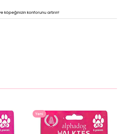
e köpeğinizin konforunu artırın!
Yeni
Ürün