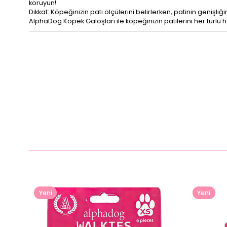
koruyun!
Dikkat: Köpeğinizin pati ölçülerini belirlerken, patinin geniş
AlphaDog Köpek Galoşları ile köpeğinizin patilerini her türlü 
Yeni
Yeni
Ürün
Ürün