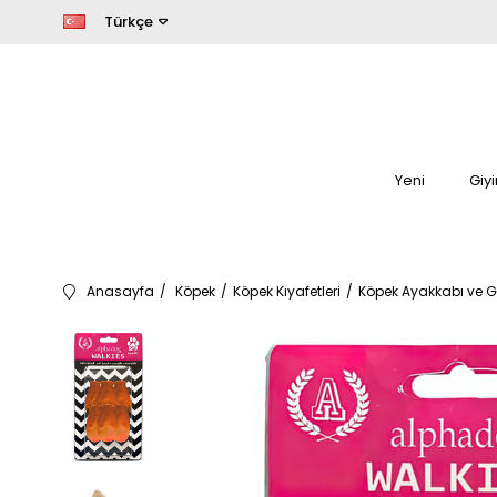
Türkçe
Yeni
Giy
Anasayfa
Köpek
Köpek Kıyafetleri
Köpek Ayakkabı ve G