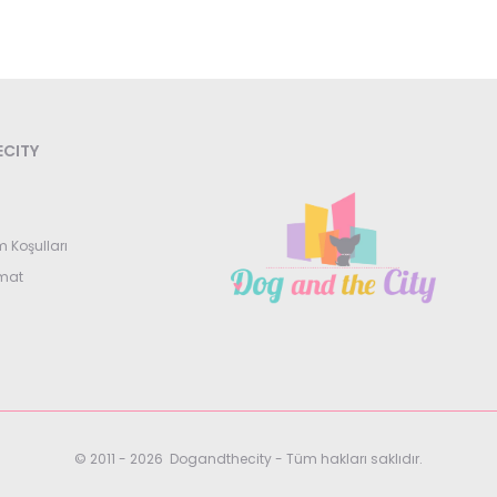
CITY
m Koşulları
imat
© 2011 - 2026 Dogandthecity - Tüm hakları saklıdır.