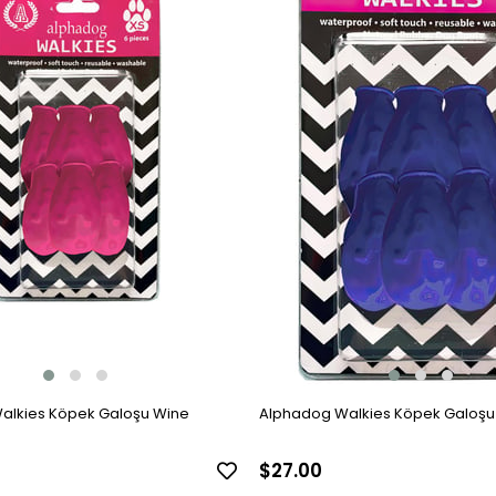
alkies Köpek Galoşu Wine
Alphadog Walkies Köpek Galoşu
$27.00