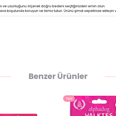
liğini ve uzunluğunu ölçerek doğru bedeni seçtiğinizden emin olun.
hava koşulunda koruyun ve temiz tutun. Ürünü şimdi sepetinize ekleyin v
Benzer Ürünler
Yeni
Ürün