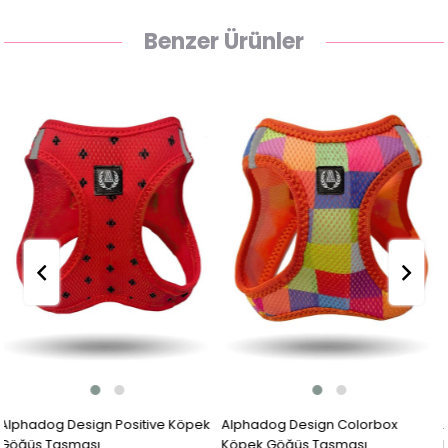
Benzer Ürünler
pek
Alphadog Design Colorbox
Alphadog Design Pink Heart
Köpek Göğüs Tasması
Köpek Göğüs Tasması