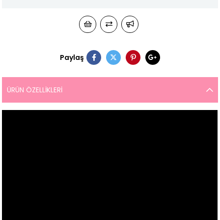
Paylaş
ÜRÜN ÖZELLIKLERI