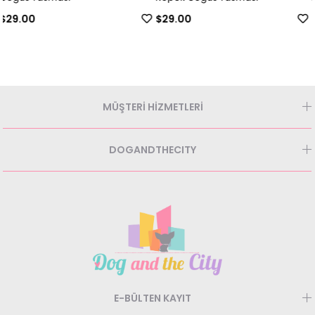
$29.00
$21.00
MÜŞTERİ HİZMETLERİ
DOGANDTHECITY
E-BÜLTEN KAYIT