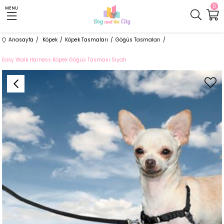
0
MENU
Anasayfa
Köpek
Köpek Tasmaları
Göğüs Tasmaları
Easy Walk Harness Köpek Göğüs Tasması Siyah