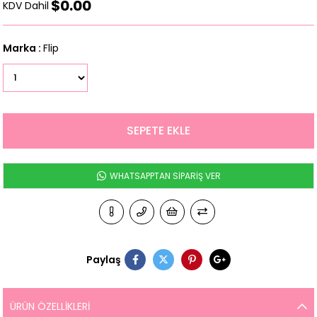
$0.00
KDV Dahil
Marka
:
Flip
WHATSAPPTAN SİPARİŞ VER
Paylaş
ÜRÜN ÖZELLIKLERI