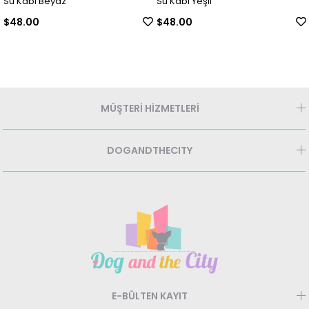
Su Kabı Beyaz
Su Kabı Yeşil
$48.00
$48.00
MÜŞTERİ HİZMETLERİ
DOGANDTHECITY
E-BÜLTEN KAYIT