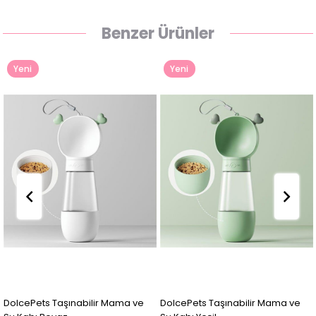
Benzer Ürünler
Yeni
Yeni
Ürün
Ürün
DolcePets Taşınabilir Mama ve
DolcePets Taşınabilir Mama ve