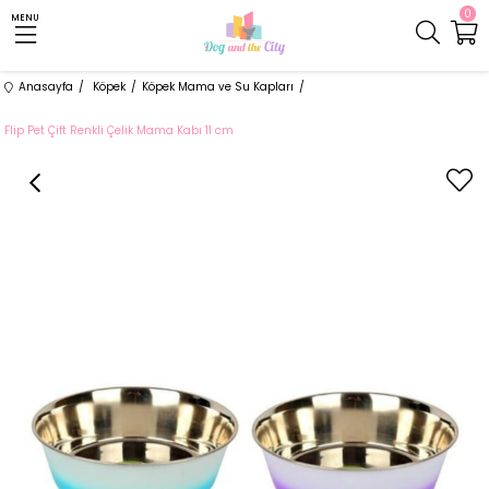
0
MENU
Anasayfa
Köpek
Köpek Mama ve Su Kapları
Flip Pet Çift Renkli Çelik Mama Kabı 11 cm