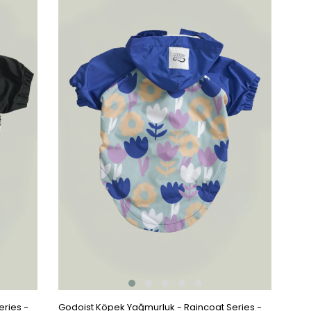
Ürün
ries -
Godoist Köpek Yağmurluk - Raincoat Series -