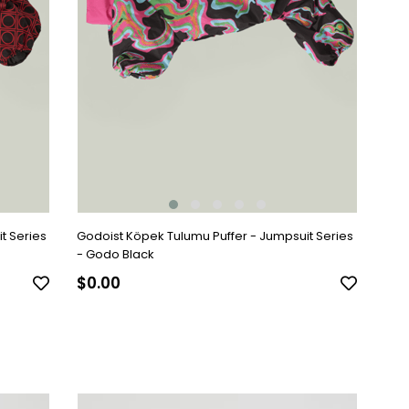
t Series
Godoist Köpek Tulumu Puffer - Jumpsuit Series
- Godo Black
$0.00