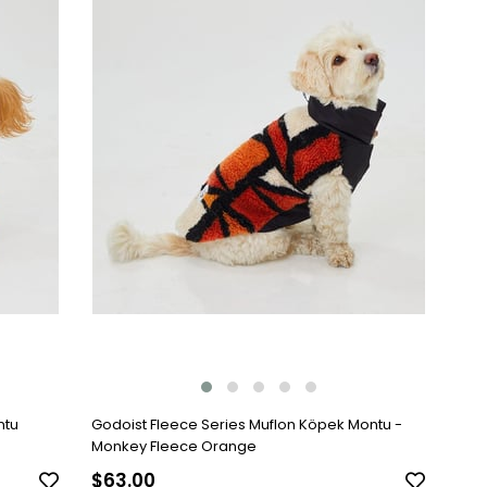
ntu
Godoist Fleece Series Muflon Köpek Montu -
Monkey Fleece Orange
$63.00