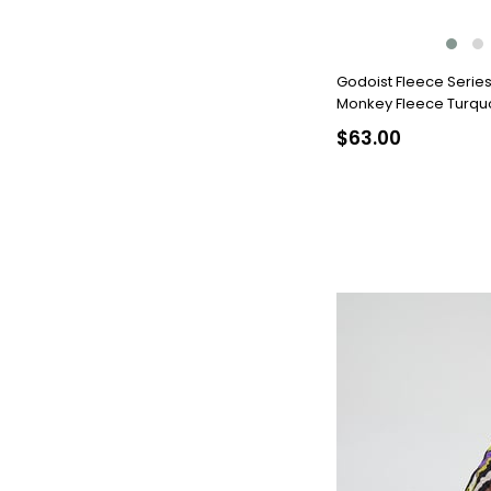
Godoist Fleece Serie
Monkey Fleece Turqu
$63.00