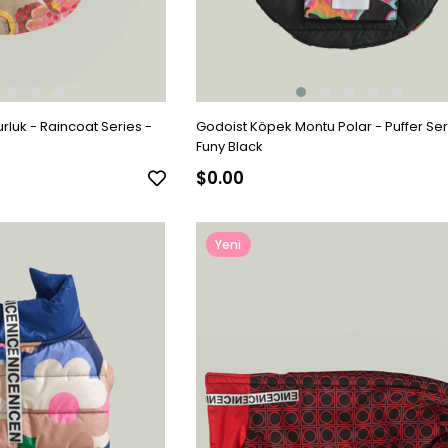
luk - Raincoat Series -
Godoist Köpek Montu Polar - Puffer Ser
Funy Black
$0.00
Yeni
Ürün