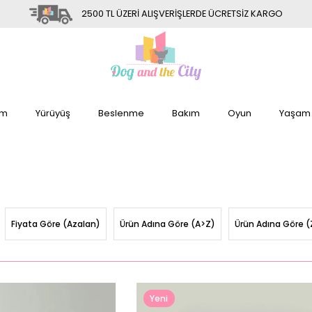
2500 TL ÜZERİ ALIŞVERİŞLERDE ÜCRETSİZ KARGO
im
Yürüyüş
Beslenme
Bakım
Oyun
Yaşam
Fiyata Göre (Azalan)
Ürün Adına Göre (A>Z)
Ürün Adına Göre (
Yeni