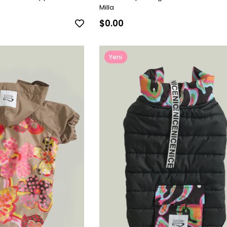
Milla
$0.00
Yeni
Ürün