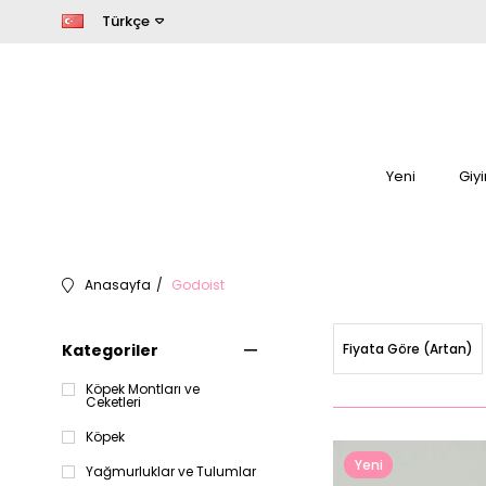
Türkçe
Yeni
Giy
Anasayfa
Godoist
Kategoriler
Fiyata Göre (Artan)
Köpek Montları ve
Ceketleri
Köpek
Yeni
Yağmurluklar ve Tulumlar