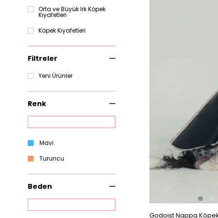
Ürün
Orta ve Büyük Irk Köpek
Kıyafetleri
Köpek Kıyafetleri
Filtreler
Yeni Ürünler
Renk
Mavi
Turuncu
Beden
Godoist Nappa Köpek