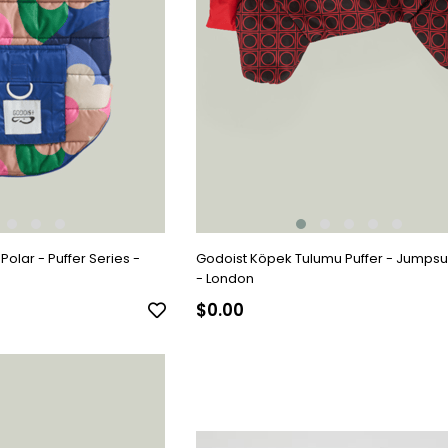
olar - Puffer Series -
Godoist Köpek Tulumu Puffer - Jumpsui
- London
$0.00