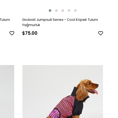
 Tulum
Godoist Jumpsuit Series - Cool Köpek Tulum
Yağmurluk
$75.00