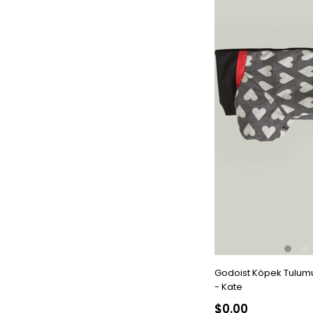
Godoist Köpek Tulumu
- Kate
$0.00