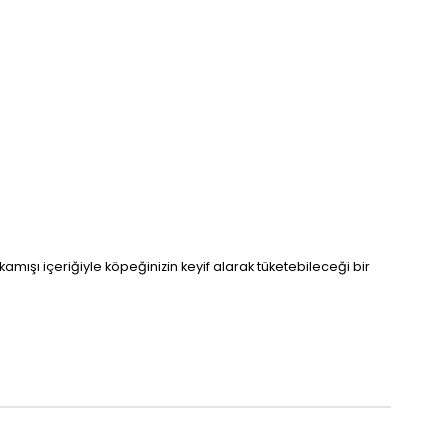
amışı içeriğiyle köpeğinizin keyif alarak tüketebileceği bir