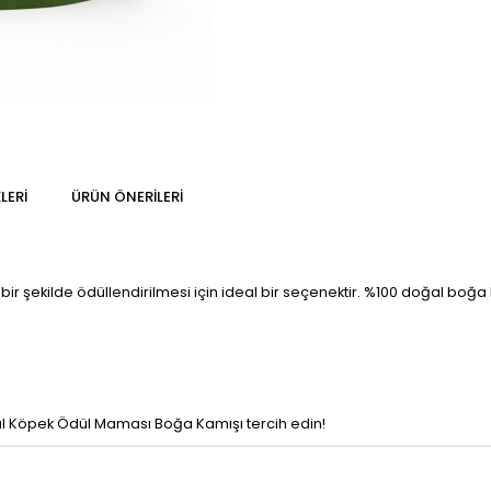
LERI
ÜRÜN ÖNERILERI
r şekilde ödüllendirilmesi için ideal bir seçenektir. %100 doğal boğa k
al Köpek Ödül Maması Boğa Kamışı tercih edin!