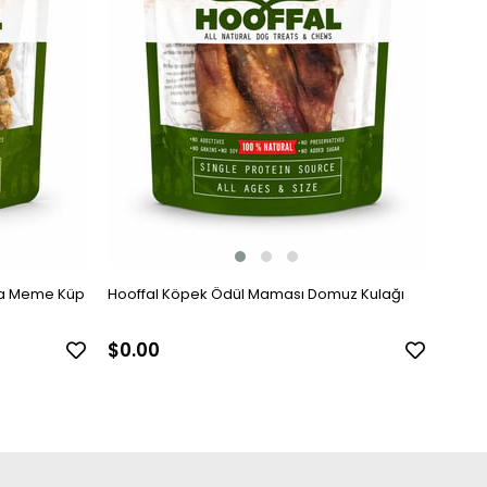
Hooffal Köpek Ödül Maması Domuz Kulağı
$0.00