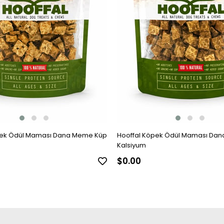
eme Küp
Hooffal Köpek Ödül Maması Dana Meme Küp
Kalsiyum
$0.00