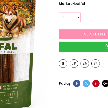
Marka
:
Hooffal
Paylaş