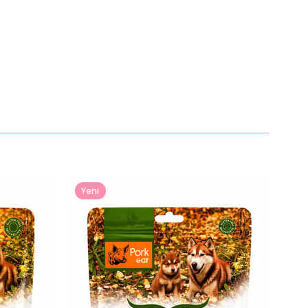
Yeni
Ürün