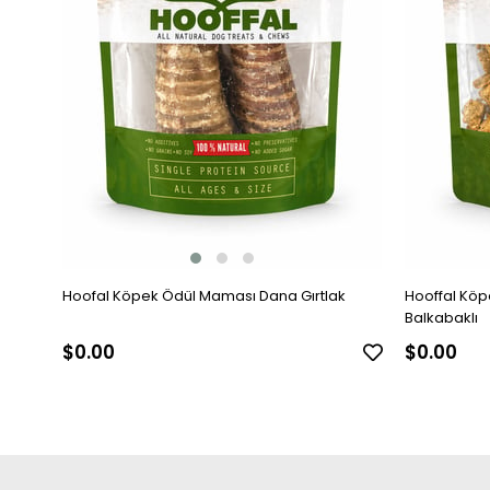
Hoofal Köpek Ödül Maması Dana Gırtlak
Hooffal Köpek Ödül Maması Dana M
Balkabaklı
$0.00
$0.00