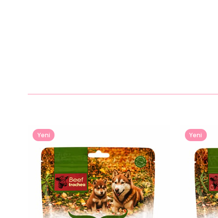
Yeni
Yeni
Ürün
Ürün