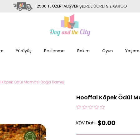
2500 TL ÜZERİ ALIŞVERİŞLERDE ÜCRETSİZ KARGO
im
Yürüyüş
Beslenme
Bakım
Oyun
Yaşam
l Köpek Ödül Maması Boğa Kamışı
Hooffal Köpek Ödül 
$0.00
KDV Dahil