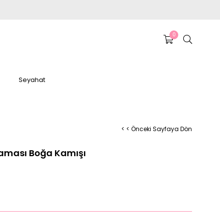
0
Seyahat
< < Önceki Sayfaya Dön
Maması Boğa Kamışı