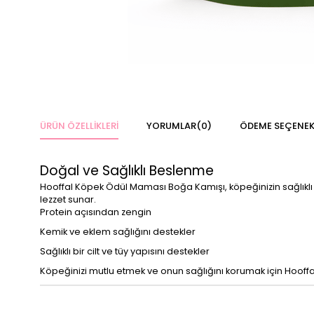
ÜRÜN ÖZELLIKLERI
YORUMLAR
(0)
ÖDEME SEÇENEK
Doğal ve Sağlıklı Beslenme
Hooffal Köpek Ödül Maması Boğa Kamışı, köpeğinizin sağlıklı bi
lezzet sunar.
Protein açısından zengin
Kemik ve eklem sağlığını destekler
Sağlıklı bir cilt ve tüy yapısını destekler
Köpeğinizi mutlu etmek ve onun sağlığını korumak için Hooff