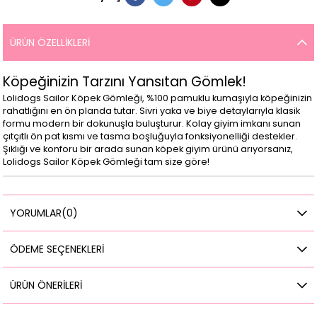
ÜRÜN ÖZELLIKLERI
Köpeğinizin Tarzını Yansıtan Gömlek!
Lolidogs Sailor Köpek Gömleği, %100 pamuklu kumaşıyla köpeğinizin
rahatlığını en ön planda tutar. Sivri yaka ve biye detaylarıyla klasik
formu modern bir dokunuşla buluşturur. Kolay giyim imkanı sunan
çıtçıtlı ön pat kısmı ve tasma boşluğuyla fonksiyonelliği destekler.
Şıklığı ve konforu bir arada sunan köpek giyim ürünü arıyorsanız,
Lolidogs Sailor Köpek Gömleği tam size göre!
YORUMLAR
(0)
ÖDEME SEÇENEKLERI
ÜRÜN ÖNERILERI