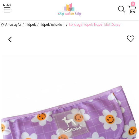
0
MENU
Anasayfa
Köpek
Köpek Yatakları
Lolidogs Köpek Travel Mat Daisy