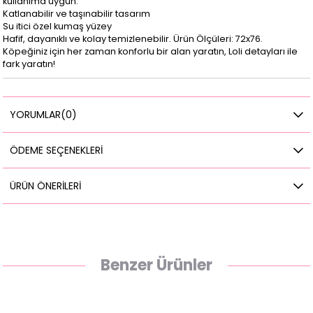
kullanıma uygun.
Katlanabilir ve taşınabilir tasarım
Su itici özel kumaş yüzey
Hafif, dayanıklı ve kolay temizlenebilir. Ürün Ölçüleri: 72x76.
Köpeğiniz için her zaman konforlu bir alan yaratın, Loli detayları ile
fark yaratın!
YORUMLAR
(0)
ÖDEME SEÇENEKLERI
ÜRÜN ÖNERILERI
Benzer Ürünler