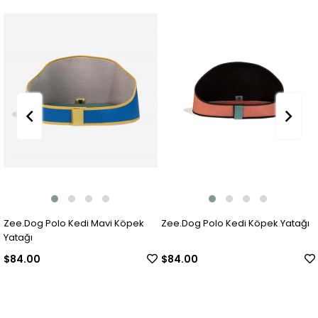
Zee.Dog Polo Kedi Mavi Köpek
Zee.Dog Polo Kedi Köpek Yatağı
Yatağı
$84.00
$84.00