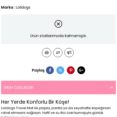
Marka
:
Lolidogs
Ürün stoklarımızda kalmamıştır.
Paylaş
ÜRÜN ÖZELLIKLERI
Her Yerde Konforlu Bir Köşe!
Lolidogs Travel Mat ile plajda, parkta ya da seyahatte köpeğinizin
rahat etmesini sağlayın. Hafif ve su itici özel kumaşıyla günlük