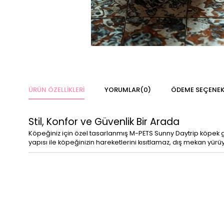
ÜRÜN ÖZELLIKLERI
YORUMLAR
(0)
ÖDEME SEÇENEK
Stil, Konfor ve Güvenlik Bir Arada
Köpeğiniz için özel tasarlanmış M-PETS Sunny Daytrip köpek gö
yapısı ile köpeğinizin hareketlerini kısıtlamaz, dış mekan yürü