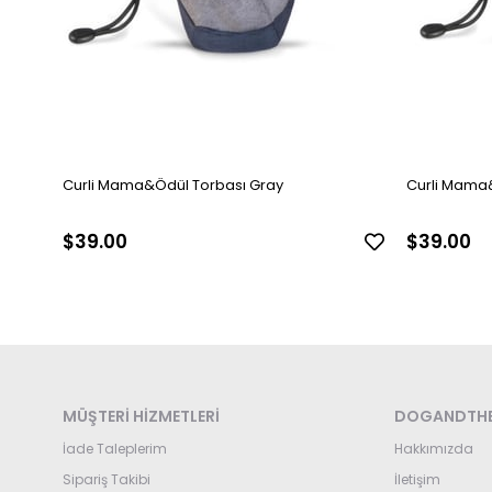
Curli Mama&Ödül Torbası Gray
Curli Mama
$39.00
$39.00
MÜŞTERİ HİZMETLERİ
DOGANDTHE
İade Taleplerim
Hakkımızda
Sipariş Takibi
İletişim