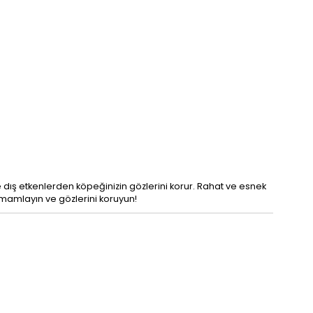
 dış etkenlerden köpeğinizin gözlerini korur. Rahat ve esnek
tamamlayın ve gözlerini koruyun!