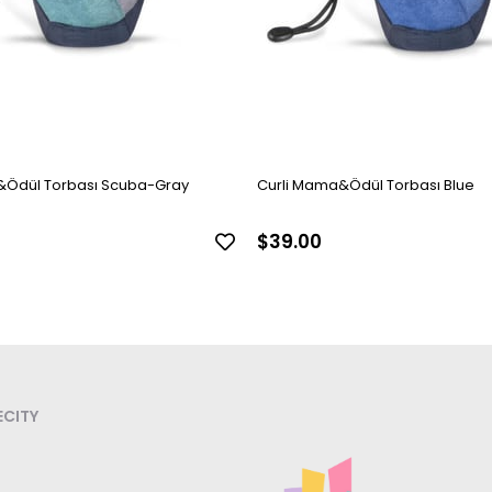
&Ödül Torbası Scuba-Gray
Curli Mama&Ödül Torbası Blue
$39.00
CITY