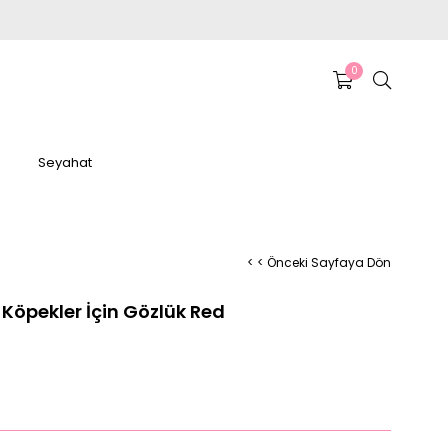
0
Seyahat
< < Önceki Sayfaya Dön
Köpekler İçin Gözlük Red