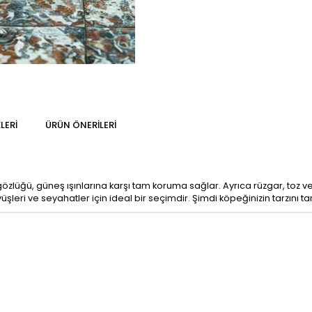
LERI
ÜRÜN ÖNERILERI
zlüğü, güneş ışınlarına karşı tam koruma sağlar. Ayrıca rüzgar, toz ve
yüşleri ve seyahatler için ideal bir seçimdir. Şimdi köpeğinizin tarzını 