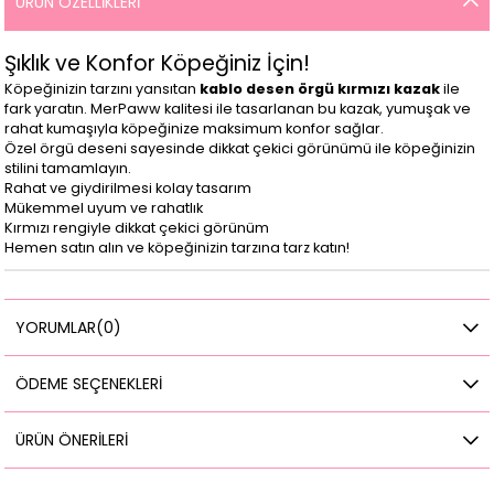
ÜRÜN ÖZELLIKLERI
Şıklık ve Konfor Köpeğiniz İçin!
Köpeğinizin tarzını yansıtan
kablo desen örgü kırmızı kazak
ile
fark yaratın. MerPaww kalitesi ile tasarlanan bu kazak, yumuşak ve
rahat kumaşıyla köpeğinize maksimum konfor sağlar.
Özel örgü deseni sayesinde dikkat çekici görünümü ile köpeğinizin
stilini tamamlayın.
Rahat ve giydirilmesi kolay tasarım
Mükemmel uyum ve rahatlık
Kırmızı rengiyle dikkat çekici görünüm
Hemen satın alın ve köpeğinizin tarzına tarz katın!
YORUMLAR
(0)
ÖDEME SEÇENEKLERI
ÜRÜN ÖNERILERI