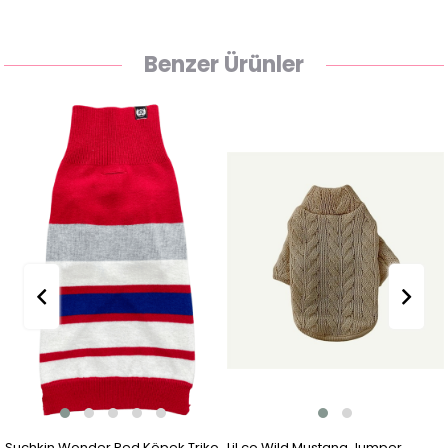
Benzer Ürünler
Suchkin Wonder Red Köpek Triko
Lil.co Wild Mustang Jumper