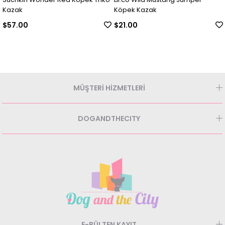
Kazak
Köpek Kazak
$57.00
$21.00
MÜŞTERİ HİZMETLERİ
DOGANDTHECITY
E-BÜLTEN KAYIT