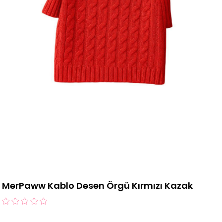
MerPaww Kablo Desen Örgü Kırmızı Kazak