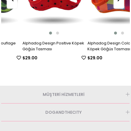
Alphadog Design Positive Köpek
Alphadog Design Colorbox
Göğüs Tasması
Köpek Göğüs Tasması
$29.00
$29.00
MÜŞTERİ HİZMETLERİ
DOGANDTHECITY