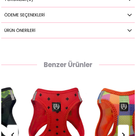
ÖDEME SEÇENEKLERI
ÜRÜN ÖNERILERI
Benzer Ürünler