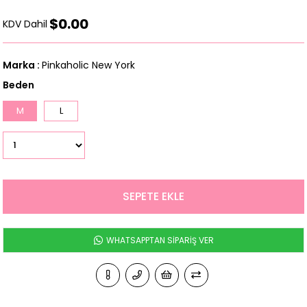
$0.00
KDV Dahil
Marka
:
Pinkaholic New York
Beden
M
L
WHATSAPPTAN SİPARİŞ VER