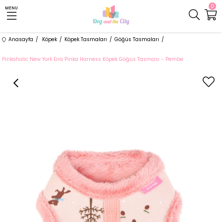
0
MENU
Anasayfa
Köpek
Köpek Tasmaları
Göğüs Tasmaları
Pinkaholic New York Eira Pinka Harness Köpek Göğüs Tasması - Pembe