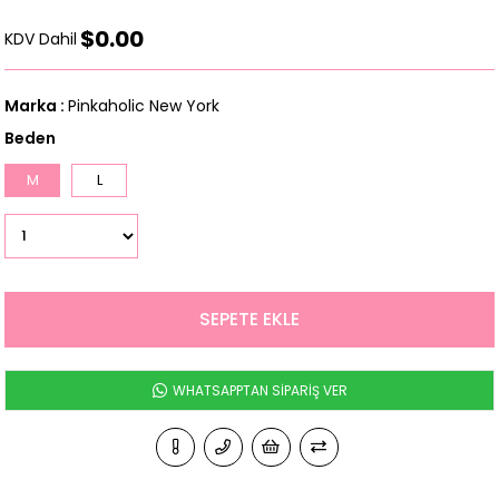
$0.00
KDV Dahil
Marka
:
Pinkaholic New York
Beden
M
L
WHATSAPPTAN SİPARİŞ VER