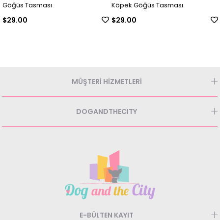
Göğüs Tasması
Köpek Göğüs Tasması
$29.00
$29.00
MÜŞTERİ HİZMETLERİ
DOGANDTHECITY
E-BÜLTEN KAYIT