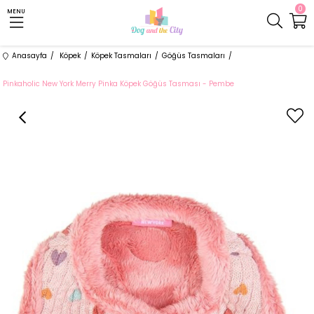
0
MENU
Anasayfa
Köpek
Köpek Tasmaları
Göğüs Tasmaları
Pinkaholic New York Merry Pinka Köpek Göğüs Tasması - Pembe