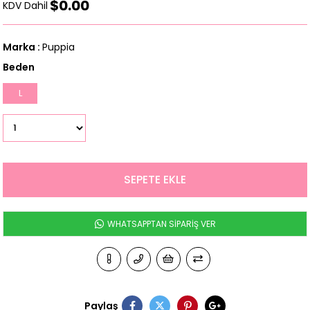
$0.00
KDV Dahil
Marka
:
Puppia
Beden
L
WHATSAPPTAN SİPARİŞ VER
Paylaş