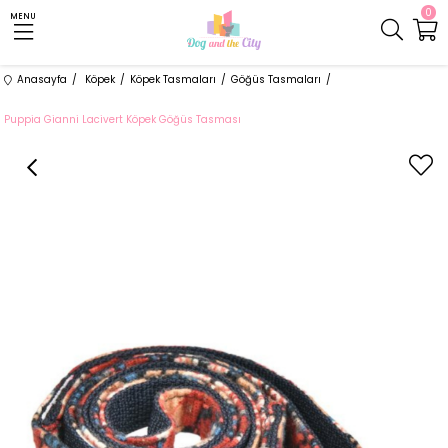
0
MENU
Anasayfa
Köpek
Köpek Tasmaları
Göğüs Tasmaları
Puppia Gianni Lacivert Köpek Göğüs Tasması