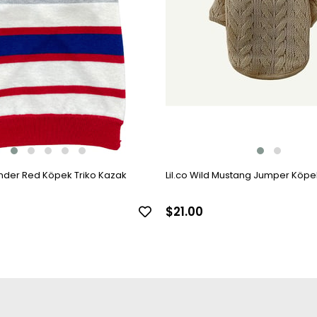
nder Red Köpek Triko Kazak
Lil.co Wild Mustang Jumper Köp
$21.00