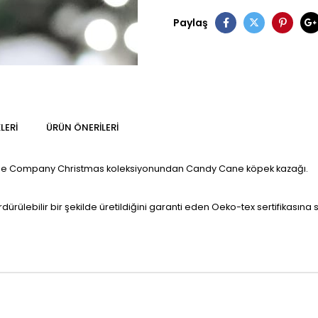
Paylaş
LERI
ÜRÜN ÖNERILERI
ittle Company Christmas koleksiyonundan Candy Cane köpek kazağı.
dürülebilir bir şekilde üretildiğini garanti eden Oeko-tex sertifikasına 