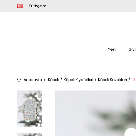
Türkçe
Yeni
Giy
Anasayfa
Köpek
Köpek Kıyafetleri
Köpek Kazakları
Li