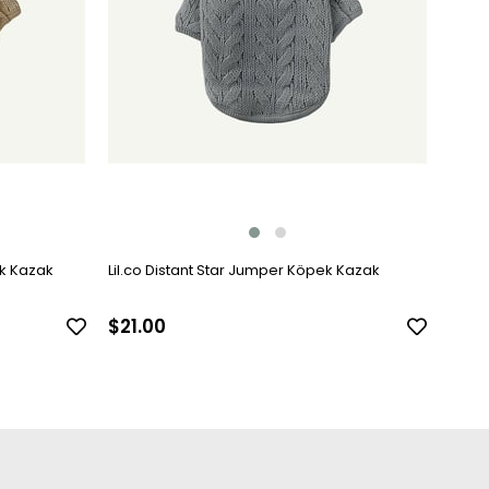
ek Kazak
Lil.co Distant Star Jumper Köpek Kazak
$21.00