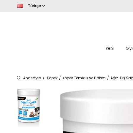
Türkçe
Yeni
Giy
Anasayfa
Köpek
Köpek Temizlik ve Bakım
Ağız-Diş Sağ