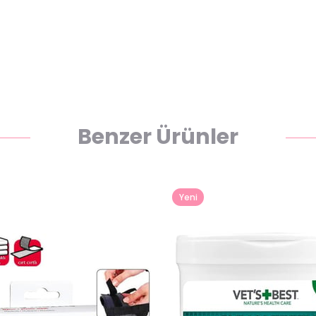
Benzer Ürünler
Yeni
Ürün