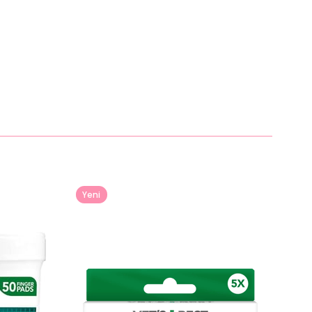
Yeni
Ürün