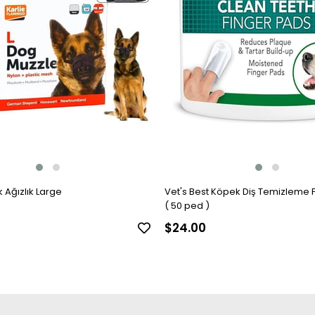
 Ağızlık Large
Vet's Best Köpek Diş Temizleme
( 50 ped )
$24.00