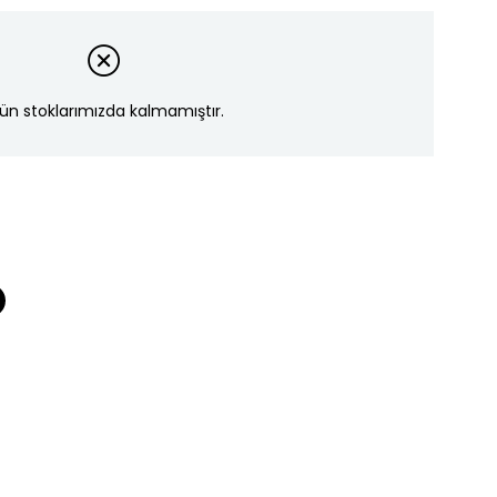
ün stoklarımızda kalmamıştır.