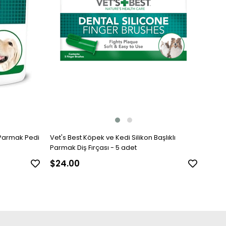
 Parmak Pedi
Vet's Best Köpek ve Kedi Silikon Başlıklı
Parmak Diş Fırçası - 5 adet
$24.00