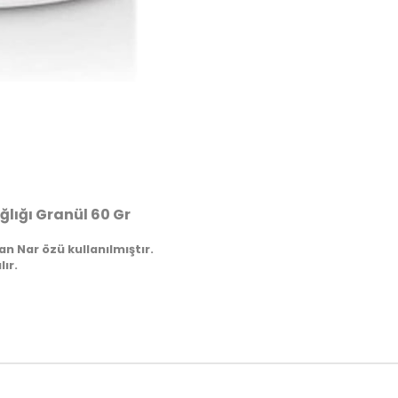
ğlığı Granül 60 Gr
an Nar özü kullanılmıştır.
ır.