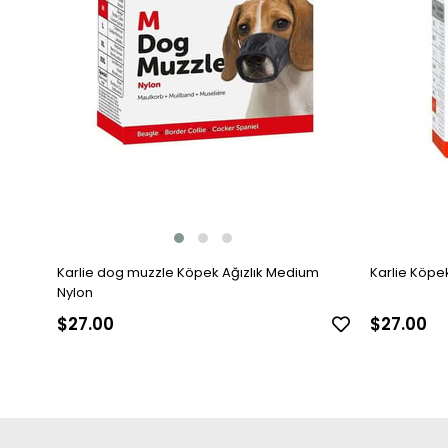
Karlie dog muzzle Köpek Ağızlık Medium
Karlie Köpek
Nylon
$27.00
$27.00