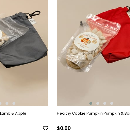
 Lamb & Apple
Healthy Cookie Pumpkin Pumpkin & B
$0.00