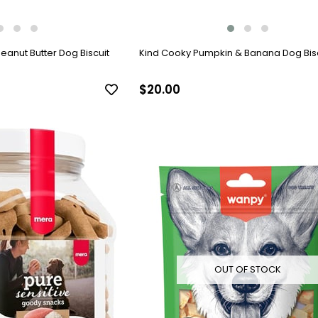
eanut Butter Dog Biscuit
Kind Cooky Pumpkin & Banana Dog Bisc
$20.00
OUT OF STOCK