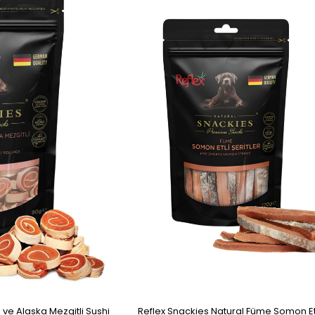
Item
 ve Alaska Mezgitli Sushi
Reflex Snackies Natural Füme Somon Etl