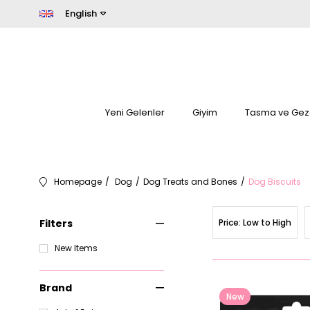
English
Yeni Gelenler
Giyim
Tasma ve Gez
Homepage
Dog
Dog Treats and Bones
Dog Biscuits
Filters
Price: Low to High
New Items
Brand
New