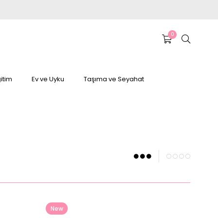
0
itim
Ev ve Uyku
Taşıma ve Seyahat
New