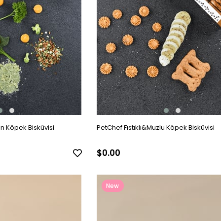
n Köpek Bisküvisi
PetChef Fıstıklı&Muzlu Köpek Bisküvisi
$0.00
New
Item