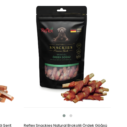
Item
Reflex Snackies Natural Brokolili Ördek Göğsü
i Şerit