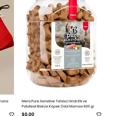
anana
Mera Pure Sensitive Tahılsız Hindi Etli ve
Patatesli Bisküvi Köpek Ödül Maması 600 gr
$0.00