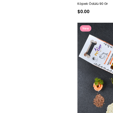
Köpek Ödülü 90 Gr
$0.00
New
Item