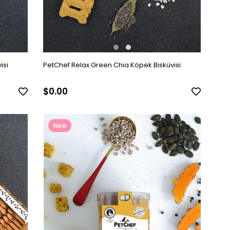
isi
PetChef Relax Green Chia Köpek Bisküvisi
$0.00
New
Item