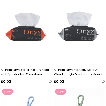
M-Pets Onyx Şeftali Kokulu Kedi
M-Pets Onyx Kokusuz Kedi ve
ve Köpekler İçin Temizleme
Köpekler İçin Temizleme Mendili
Mendili 80li
80li
$0.00
$0.00
New
New
Item
Item