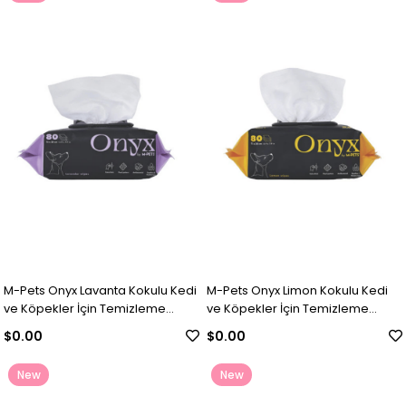
Item
Item
M-Pets Onyx Lavanta Kokulu Kedi
M-Pets Onyx Limon Kokulu Kedi
ve Köpekler İçin Temizleme
ve Köpekler İçin Temizleme
Mendili 80li
Mendili 80'li
$0.00
$0.00
New
New
Item
Item