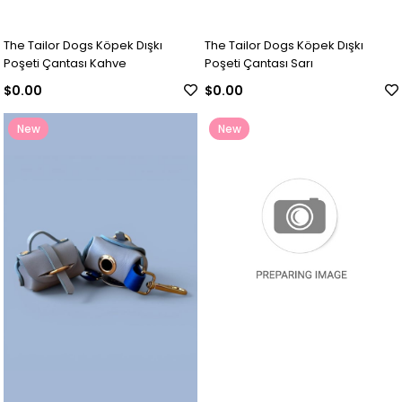
The Tailor Dogs Köpek Dışkı
The Tailor Dogs Köpek Dışkı
Poşeti Çantası Kahve
Poşeti Çantası Sarı
$0.00
$0.00
New
New
Item
Item