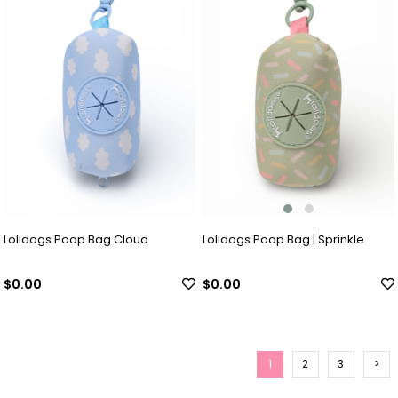
Lolidogs Poop Bag | Sprinkle
Lolidogs Poop Bag Cloud
$0.00
$0.00
1
2
3
>