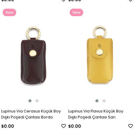
New
New
Item
Item
Lupinus Via Cerasus Küçük Boy
Lupinus Via Flavus Küçük Boy
Dışkı Poşedi Çantası Bordo
Dışkı Poşedi Çantası Sarı
$0.00
$0.00