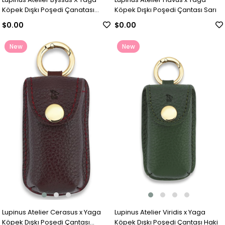
Köpek Dışkı Poşedi Çanatası
Köpek Dışkı Poşedi Çantası Sarı
Vizon
$0.00
$0.00
New
New
Item
Item
Lupinus Atelier Cerasus x Yaga
Lupinus Atelier Viridis x Yaga
Köpek Dışkı Poşedi Çantası
Köpek Dışkı Poşedi Çantası Haki