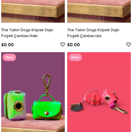
The Tailor Dogs Köpek Dışkı
The Tailor Dogs Köpek Dışkı
Poşeti Çantası Haki
Poşeti Çantası Lila
$0.00
$0.00
New
New
Item
Item