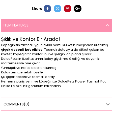
Share
ITEM FEATURES
Şıklık ve Konfor Bir Arada!
Köpeğinizin tarzına uygun, %100 pamuklu kot kumaşından üretilmiş
çiçek desenli kot elbise
. Tasmalı detayıyla da dikkat çeken bu
kıyafet, köpeğinizin konforunu ve şıklığını ön plana çıkarır.
DolcePets'in özel tasarımı, kolay giydirme özelliği ve dayanıklı
malzemesiyle öne çıkar.
Yumuşak ve nefes alabilen kumaş
Kolay temizlenebilir özellik
Şık çiçek deseni ve tasmalı detay
Hemen sipariş verin ve köpeğinize DolcePets Flower Tasmalı Kot
Elbise ile özel bir görünüm kazandırın!
COMMENTS
(0)