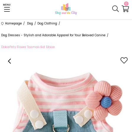
0
MENU
Homepage
Dog
Dog Clothing
Dog Dresses - Stylish and Adorable Apparel for Your Beloved Canine
DolcePets Flower Tasmalı Kot Elbise