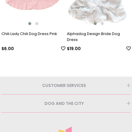
Chili Lady Chili Dog Dress Pink
Alphadog Design Bride Dog
Dress
$6.00
$19.00
CUSTOMER SERVICES
DOG AND THE CITY