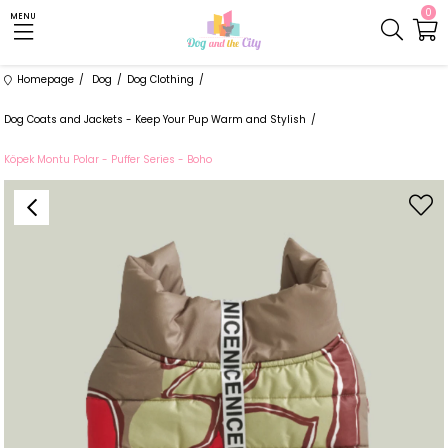
0
MENU
Homepage
Dog
Dog Clothing
Dog Coats and Jackets - Keep Your Pup Warm and Stylish
Köpek Montu Polar - Puffer Series - Boho