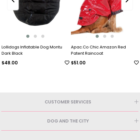
Lollidogs Inflatable Dog Montu
Apac.Co Chic Amazon Red
Dark Black
Patent Raincoat
$48.00
$51.00
CUSTOMER SERVICES
DOG AND THE CITY