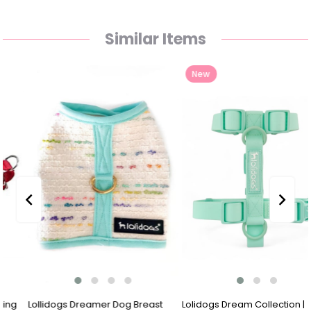
Similar Items
New
Item
Lollidogs Dreamer Dog Breast
Lolidogs Dream Collection |