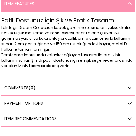
ITEM FEATURES
Patili Dostunuz İçin Şık ve Pratik Tasarım
Lolidogs Dream Collection köpek gezdirme tasmaları, yüksek kaliteli
PVC kauçuk malzeme ve renkli aksesuarlar ile öne çıkıyor. Su
geçirmez yapısı ve koku önleyici özellikleri ile uzun ömürlü kullanım
sunar. 2 cm genişliğinde ve 150 cm uzunluğundaki kayışı, metal D-
halka ile tamamlanmıştır.
Temizleme konusunda kolaylık sağlayan tasarımı ile pratik bir
kullanım sunar. Şimdi patili dostunuz için en şık seçenekler arasında
yer alan Minty tasması sipariş verin!
COMMENTS
(0)
PAYMENT OPTIONS
ITEM RECOMMENDATIONS