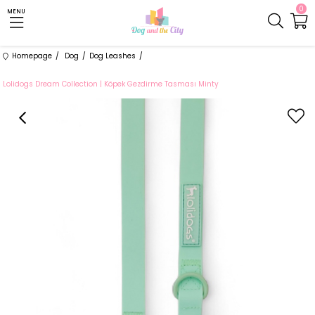
0
MENU
Homepage
Dog
Dog Leashes
Lolidogs Dream Collection | Köpek Gezdirme Tasması Minty