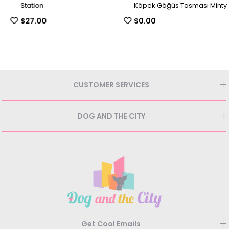
Station
Köpek Göğüs Tasması Minty
$27.00
$0.00
CUSTOMER SERVICES
DOG AND THE CITY
Get Cool Emails