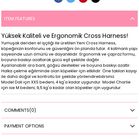
ITEM FEATURES
Yüksek Kaliteli ve Ergonomik Cross Harness!
Yumuşak deriden el işçiliği ile üretilen Yeni Cross Harness,
köpeğinizin konforunu ve güvenliğini ön planda tutar. 4 katmanlı yapı
sayesinde uzun ömürlü ve dayanıklıdır. Ergonomik ve çapraz formu,
boyuna baskıyı azaltarak gücü eşit şekilde dağıtır.
Ayarlanabilir ara bant, göğsü destekler ve boyuna baskıyı azaltır.
Halka çekme eğiliminde olan köpekler için etkilidir. Öne takılan kayışı
ile daha doğal ve kontrollü bir şekilde yönlendirebilirsiniz.
Model Dali için XXS bedeni, 4 kg'a kadar uygundur. Model Charlie
için ise M bedeni, 9,5 kg'a kadar olan köpekler için uygundur.
COMMENTS
(0)
PAYMENT OPTIONS