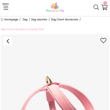
0
MENU
Homepage
Dog
Dog Leashes
Dog Chest Harnesses
New Cross Harness In Candy Pink