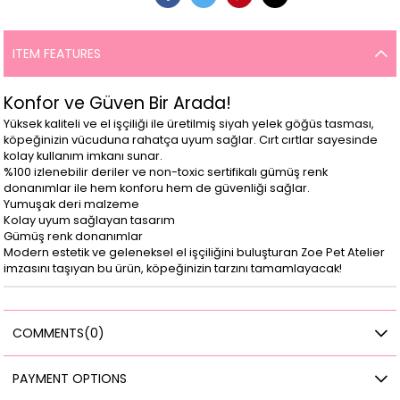
ITEM FEATURES
Konfor ve Güven Bir Arada!
Yüksek kaliteli ve el işçiliği ile üretilmiş siyah yelek göğüs tasması,
köpeğinizin vücuduna rahatça uyum sağlar. Cırt cırtlar sayesinde
kolay kullanım imkanı sunar.
%100 izlenebilir deriler ve non-toxic sertifikalı gümüş renk
donanımlar ile hem konforu hem de güvenliği sağlar.
Yumuşak deri malzeme
Kolay uyum sağlayan tasarım
Gümüş renk donanımlar
Modern estetik ve geleneksel el işçiliğini buluşturan Zoe Pet Atelier
imzasını taşıyan bu ürün, köpeğinizin tarzını tamamlayacak!
COMMENTS
(0)
PAYMENT OPTIONS