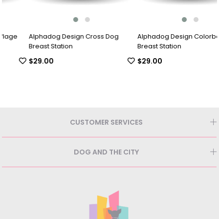
Alphadog Design Cross Dog
Alphadog Design Colorbox Dog
Breast Station
Breast Station
$29.00
$29.00
CUSTOMER SERVICES
DOG AND THE CITY