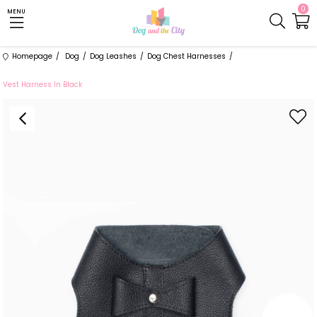
0
MENU
Homepage
Dog
Dog Leashes
Dog Chest Harnesses
Vest Harness In Black