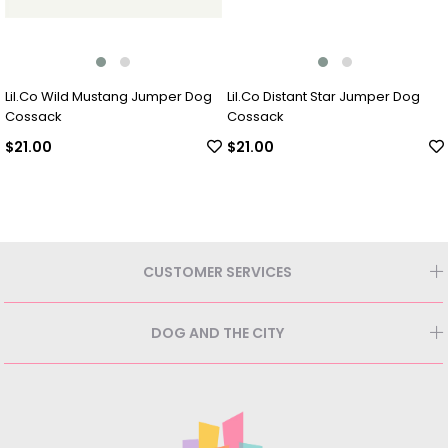
Lil.Co Wild Mustang Jumper Dog
Lil.Co Distant Star Jumper Dog
Cossack
Cossack
$21.00
$21.00
CUSTOMER SERVICES
DOG AND THE CITY