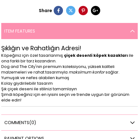
Share
ITEM FEATURES
Şıklığın ve Rahatlığın Adresi!
Köpeğiniz için özel tasarlanmış
çiçek desenli köpek kazakları
ile
ona farklı bir tarz kazandırın.
Dog and The City'nin premium koleksiyonu, yüksek kaliteli
malzemeleri ve rahat tasarımıyla
maksimum konfor
sağlar.
Yumuşak ve nefes alabilen kumaş
Kolay giydirilebilir tasarım
Şık çiçek deseni ile stilinizi tamamlayın
Şimdi köpeğiniz için en iyisini seçin ve trende uygun bir görünüm
elde edin!
COMMENTS
(0)
PAYMENT OPTIONS