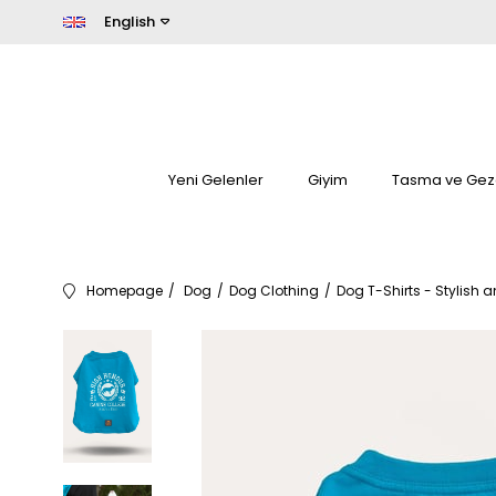
English
Yeni Gelenler
Giyim
Tasma ve Gez
Homepage
Dog
Dog Clothing
Dog T-Shirts - Stylish 