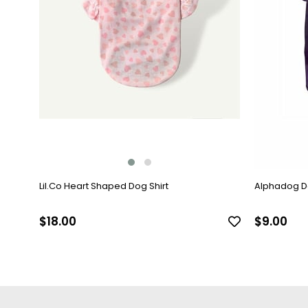
Lil.Co Heart Shaped Dog Shirt
Alphadog De
$18.00
$9.00