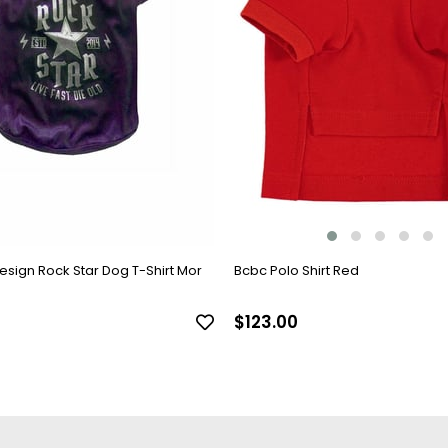
sign Rock Star Dog T-Shirt Mor
Bcbc Polo Shirt Red
$123.00