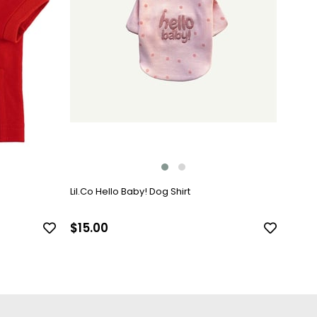
Lil.Co Hello Baby! Dog Shirt
$15.00