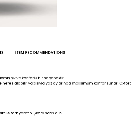
NS
ITEM RECOMMENDATIONS
nmış şık ve konforlu bir seçenektir.
 nefes alabilir yapısıyla yaz aylarında maksimum konfor sunar. Oxford 
 ile fark yaratın. Şimdi satın alın!