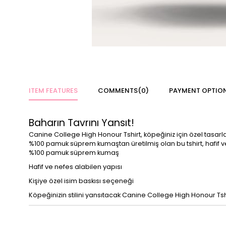
ITEM FEATURES
COMMENTS
(0)
PAYMENT OPTIO
Baharın Tavrını Yansıt!
Canine College High Honour Tshirt, köpeğiniz için özel tasarla
%100 pamuk süprem kumaştan üretilmiş olan bu tshirt, hafif ve
%100 pamuk süprem kumaş
Hafif ve nefes alabilen yapısı
Kişiye özel isim baskısı seçeneği
Köpeğinizin stilini yansıtacak Canine College High Honour Tshirt