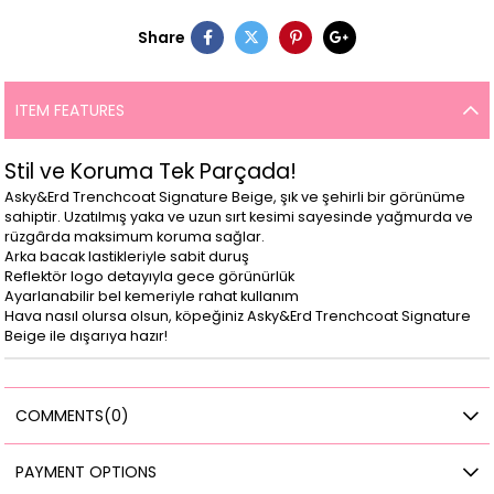
Share
ITEM FEATURES
Stil ve Koruma Tek Parçada!
Asky&Erd Trenchcoat Signature Beige, şık ve şehirli bir görünüme
sahiptir. Uzatılmış yaka ve uzun sırt kesimi sayesinde yağmurda ve
rüzgârda maksimum koruma sağlar.
Arka bacak lastikleriyle sabit duruş
Reflektör logo detayıyla gece görünürlük
Ayarlanabilir bel kemeriyle rahat kullanım
Hava nasıl olursa olsun, köpeğiniz Asky&Erd Trenchcoat Signature
Beige ile dışarıya hazır!
COMMENTS
(0)
PAYMENT OPTIONS